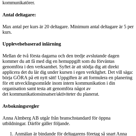
kommunikatörer.
Antal deltagare:
Max antal per kurs är 20 deltagare. Minimum antal deltagare är 5 per
kurs.
Upplevelsebaserad inlärning
Mellan de två första dagarna och den tredje avslutande dagen
kommer du att få med dig en hemuppgift som du förväntas
genomföra i den verksamhet. Syftet är att stödja dig att direkt
applicera det du lär dig under kursen i egen verklighet. Det vill säga:
börja GÖRA på ett nytt sätt! Uppgiften är att formulera en planering
för ett utvecklingsområde inom intern kommunikation i din
organisation samt testa att genomföra något av
det kommunikationsinsatser/aktiviteter du planerat.
Avbokningsregler
Anna Almberg AB utgår från branschstandard för öppna
utbildningar. Därför gäller följande.
Anmälan är bindande för deltagarens företag så snart Anna