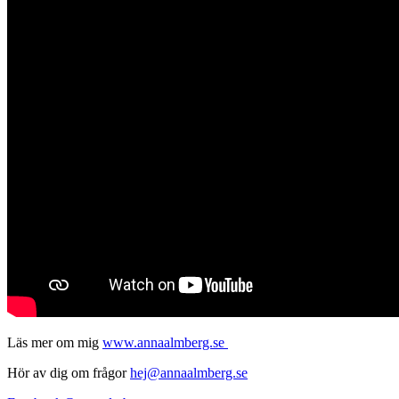
Läs mer om mig
www.annaalmberg.se
Hör av dig om frågor
hej@annaalmberg.se