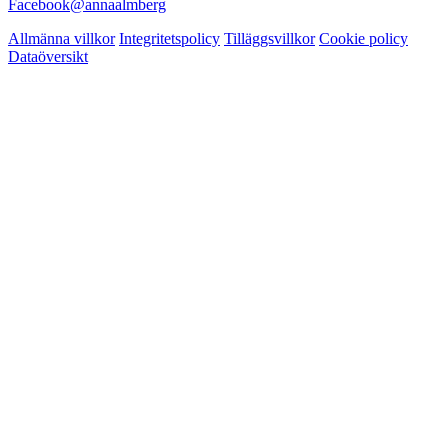
Facebook
@annaalmberg
Allmänna villkor
Integritetspolicy
Tilläggsvillkor
Cookie policy
Dataöversikt